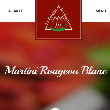
LA CARTE
MENU
Martini Rougeou Blanc