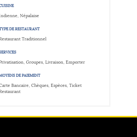
CUISINE
Indienne, Népalaise
TYPE DE RESTAURANT
Restaurant Traditionnel
SERVICES
Privatisation, Groupes, Livraison, Emporter
MOYENS DE PAIEMENT
Carte Bancaire, Chèques, Espèces, Ticket
Restaurant