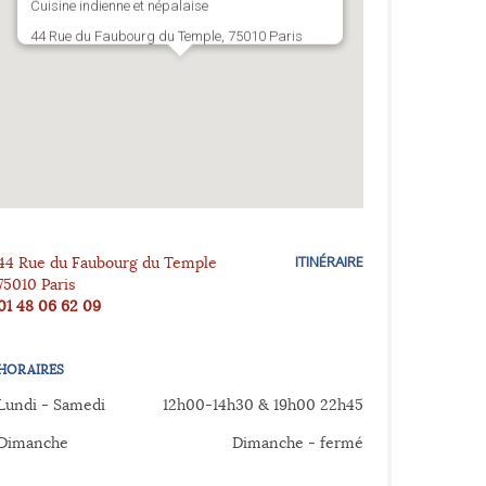
Cuisine indienne et népalaise
44 Rue du Faubourg du Temple, 75010 Paris
ITINÉRAIRE
44 Rue du Faubourg du Temple
75010
Paris
01 48 06 62 09
HORAIRES
Lundi - Samedi
12h00-14h30 & 19h00 22h45
Dimanche
Dimanche - fermé