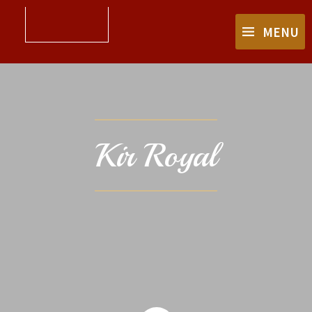
MENU
Kir Royal