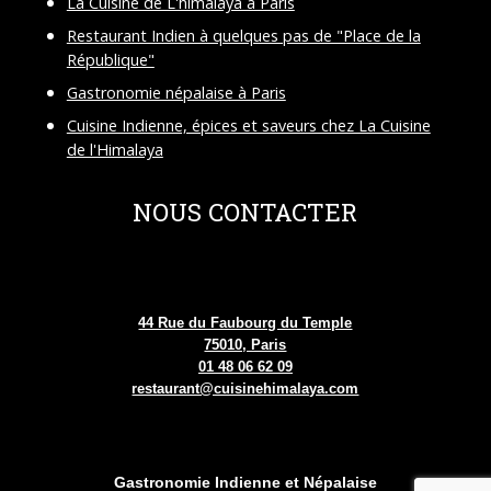
La Cuisine de L'himalaya à Paris
Restaurant Indien à quelques pas de "Place de la
République"
Gastronomie népalaise à Paris
Cuisine Indienne, épices et saveurs chez La Cuisine
de l'Himalaya
NOUS CONTACTER
44 Rue du Faubourg du Temple
75010, Paris
01 48 06 62 09
restaurant@cuisinehimalaya.com
Gastronomie Indienne et Népalaise