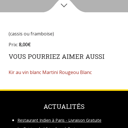
(cassis ou framboise)
Prix:
8,00€
VOUS POURRIEZ AIMER AUSSI
Kir au vin blanc
Martini Rougeou Blanc
ACTUALITÉS
Restaurant Indien à Paris - Livraison Gratuite