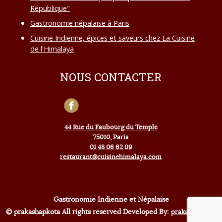
République"
Gastronomie népalaise à Paris
Cuisine Indienne, épices et saveurs chez La Cuisine
de l'Himalaya
NOUS CONTACTER
44 Rue du Faubourg du Temple
75010, Paris
01 48 06 62 09
restaurant@cuisinehimalaya.com
Gastronomie Indienne et Népalaise
© prakashapkota All rights reserved Developed By:
prakashapkota