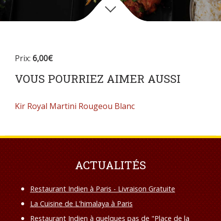
Prix:
6,00€
VOUS POURRIEZ AIMER AUSSI
Kir Royal
Martini Rougeou Blanc
ACTUALITÉS
Restaurant Indien à Paris - Livraison Gratuite
La Cuisine de L'himalaya à Paris
Restaurant Indien à quelques pas de "Place de la