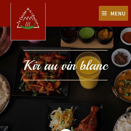
MENU
Kir au vin blanc