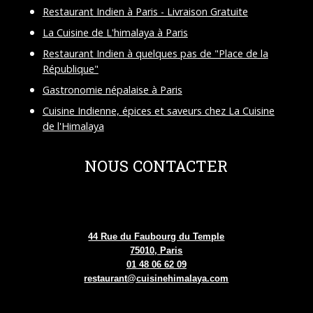
Restaurant Indien à Paris - Livraison Gratuite
La Cuisine de L'himalaya à Paris
Restaurant Indien à quelques pas de "Place de la
République"
Gastronomie népalaise à Paris
Cuisine Indienne, épices et saveurs chez La Cuisine
de l'Himalaya
NOUS CONTACTER
44 Rue du Faubourg du Temple
75010, Paris
01 48 06 62 09
restaurant@cuisinehimalaya.com