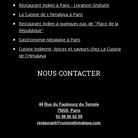
Restaurant Indien à Paris - Livraison Gratuite
La Cuisine de L'himalaya à Paris
Restaurant Indien à quelques pas de "Place de la
République"
Gastronomie népalaise à Paris
Cuisine Indienne, épices et saveurs chez La Cuisine
de l'Himalaya
NOUS CONTACTER
44 Rue du Faubourg du Temple
75010, Paris
01 48 06 62 09
restaurant@cuisinehimalaya.com