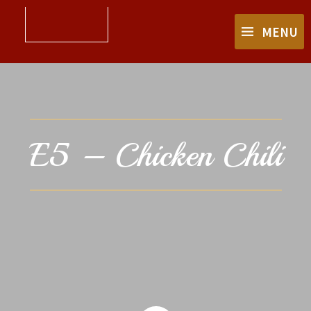
MENU
E5 – Chicken Chili