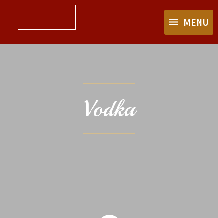
MENU
Vodka