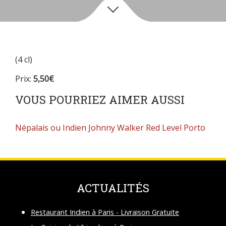
(4 cl)
Prix:
5,50€
VOUS POURRIEZ AIMER AUSSI
Népalais ou Indien
Johnny Walker Red Level
Porto
ACTUALITÉS
Restaurant Indien à Paris - Livraison Gratuite