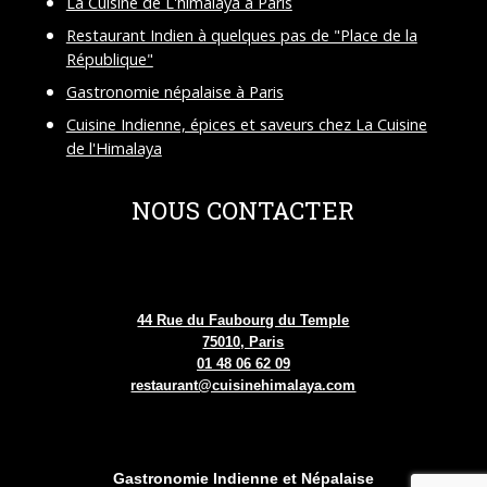
La Cuisine de L'himalaya à Paris
Restaurant Indien à quelques pas de "Place de la
République"
Gastronomie népalaise à Paris
Cuisine Indienne, épices et saveurs chez La Cuisine
de l'Himalaya
NOUS CONTACTER
44 Rue du Faubourg du Temple
75010, Paris
01 48 06 62 09
restaurant@cuisinehimalaya.com
Gastronomie Indienne et Népalaise