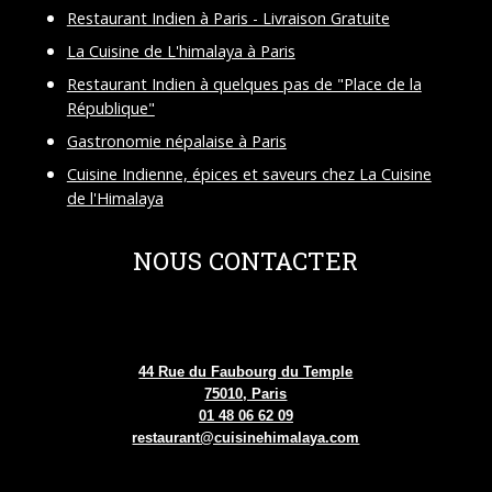
Restaurant Indien à Paris - Livraison Gratuite
La Cuisine de L'himalaya à Paris
Restaurant Indien à quelques pas de "Place de la
République"
Gastronomie népalaise à Paris
Cuisine Indienne, épices et saveurs chez La Cuisine
de l'Himalaya
NOUS CONTACTER
44 Rue du Faubourg du Temple
75010, Paris
01 48 06 62 09
restaurant@cuisinehimalaya.com