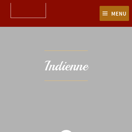
MENU
Indienne