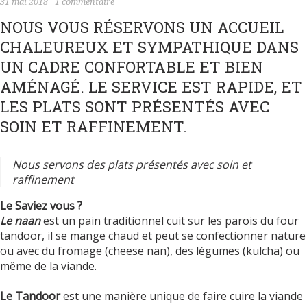
31 mai 2018
1 commentaire
NOUS VOUS RÉSERVONS UN ACCUEIL
CHALEUREUX ET SYMPATHIQUE DANS
UN CADRE CONFORTABLE ET BIEN
AMÉNAGÉ. LE SERVICE EST RAPIDE, ET
LES PLATS SONT PRÉSENTÉS AVEC
SOIN ET RAFFINEMENT.
Nous servons des plats présentés avec soin et
raffinement
Le Saviez vous ?
Le
naan
est un pain traditionnel cuit sur les parois du four
tandoor, il se mange chaud et peut se confectionner nature
ou avec du fromage (cheese nan), des légumes (kulcha) ou
même de la viande.
Le Tandoor
est une manière unique de faire cuire la viande